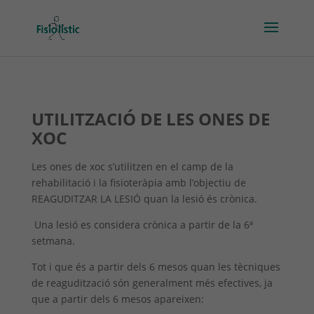
UTILITZACIÓ DE LES ONES DE
XOC
Les ones de xoc s’utilitzen en el camp de la
rehabilitació i la fisioteràpia amb l’objectiu de
REAGUDITZAR LA LESIÓ quan la lesió és crònica.
Una lesió es considera crònica a partir de la 6ª
setmana.
Tot i que és a partir dels 6 mesos quan les tècniques
de reagudització són generalment més efectives, ja
que a partir dels 6 mesos apareixen: