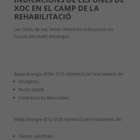
XOC EN EL CAMP DE LA
REHABILITACIÓ
Les Ones de Xoc tenen diferents indicacions en
funció del nivell d’energia:
Baixa Energia (0’04- 0’12 mJ/mm2) pel tractament de:
Analgèsic.
Punts Gatell.
Contractures Musculars.
Mitja Energia (0’12-0’28 mJ/mm2) pel tractament de:
Teixits calcificats.