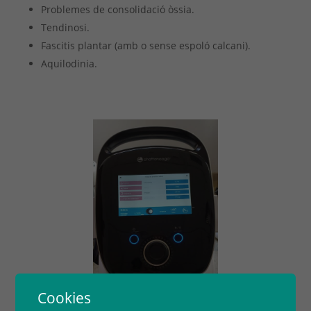
Problemes de consolidació òssia.
Tendinosi.
Fascitis plantar (amb o sense espoló calcani).
Aquilodinia.
Cookies