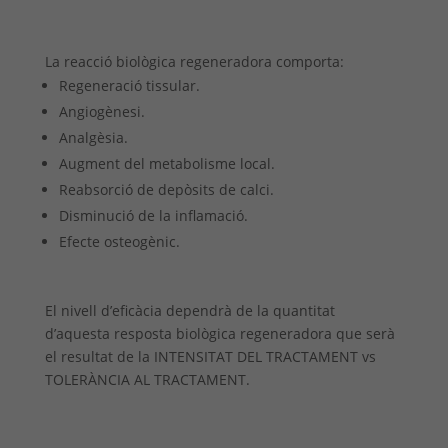
La reacció biològica regeneradora comporta:
Regeneració tissular.
Angiogènesi.
Analgèsia.
Augment del metabolisme local.
Reabsorció de depòsits de calci.
Disminució de la inflamació.
Efecte osteogènic.
El nivell d’eficàcia dependrà de la quantitat
d’aquesta resposta biològica regeneradora que serà
el resultat de la INTENSITAT DEL TRACTAMENT vs
TOLERÀNCIA AL TRACTAMENT.