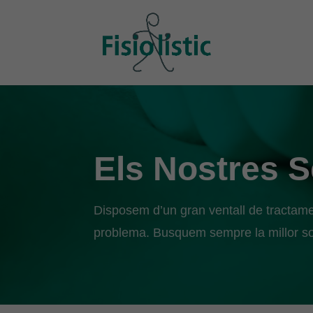
Els Nostres S
Disposem d’un gran ventall de tractamen
problema. Busquem sempre la millor so