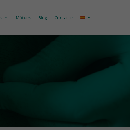
is
Mútues
Blog
Contacte