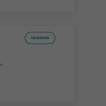
RESERVAR
és