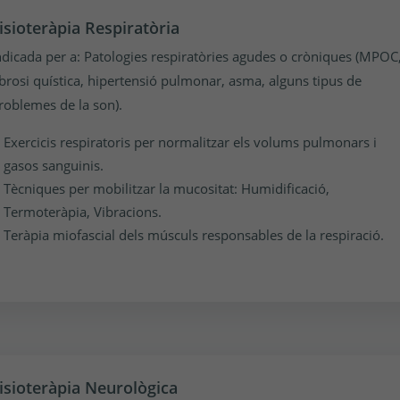
isioteràpia Respiratòria
ndicada per a: Patologies respiratòries agudes o cròniques (MPOC
ibrosi quística, hipertensió pulmonar, asma, alguns tipus de
roblemes de la son).
Exercicis respiratoris per normalitzar els volums pulmonars i
gasos sanguinis.
Tècniques per mobilitzar la mucositat: Humidificació,
Termoteràpia, Vibracions.
Teràpia miofascial dels músculs responsables de la respiració.
isioteràpia Neurològica