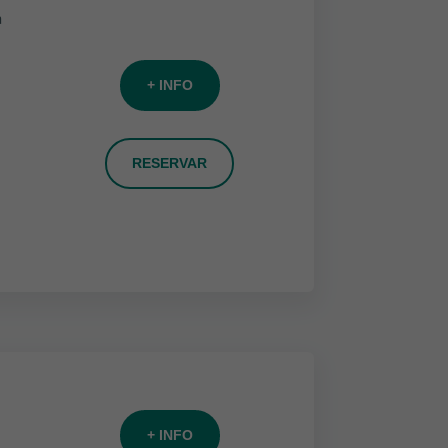
a
+ INFO
RESERVAR
+ INFO