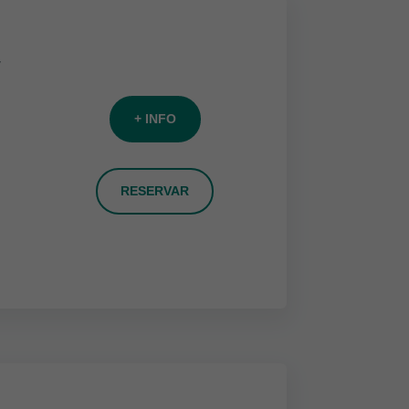
,
+ INFO
RESERVAR