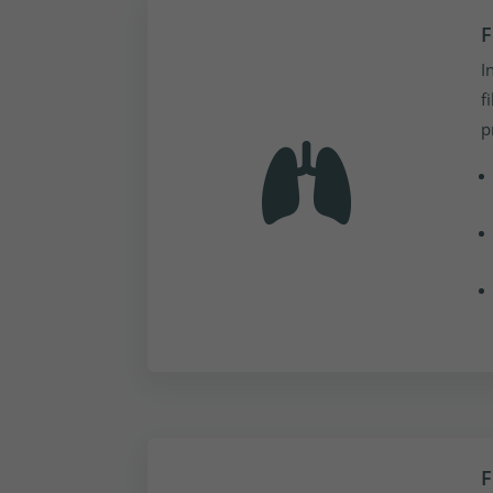
F
I
f
p
F