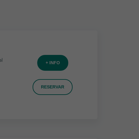
al
+ INFO
RESERVAR