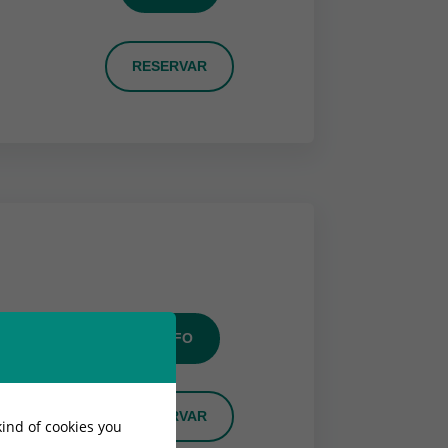
RESERVAR
+ INFO
RESERVAR
kind of cookies you