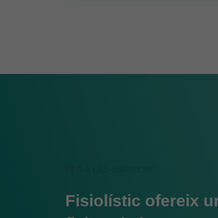
PER A LES EMPRESES
Fisiolístic ofereix 