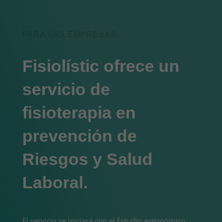
PARA LAS EMPRESAS
Fisiolístic ofrece un
servicio de
fisioterapia en
prevención de
Riesgos y Salud
Laboral.
El servicio se iniciará con el Estudio ergonómico