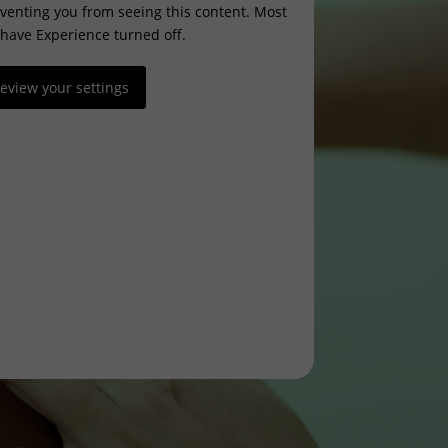
venting you from seeing this content. Most
 have Experience turned off.
eview your settings