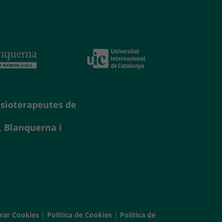
Fisioterapeutes de
, Blanquerna i
rar Cookies
|
Política de Cookies
|
Política de