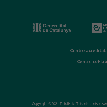
Centre acreditat 
Centre col·la
Copyright ©2021 Fisiolistic. Tots els drets rese