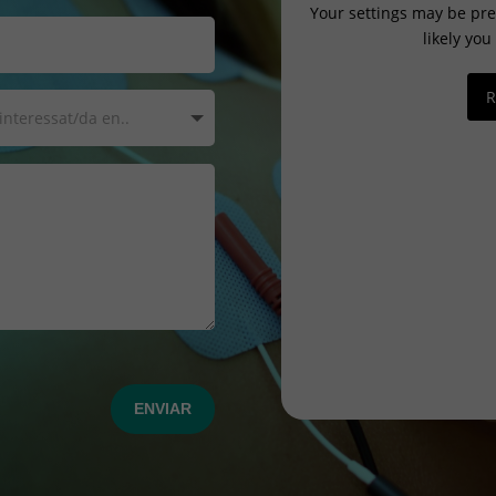
Your settings may be pre
likely you
R
ENVIAR