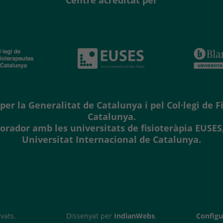
Centre acreditat per
per la Generalitat de Catalunya i pel Col·legi de 
Catalunya.
borador amb les universitats de fisioteràpia EUSES
Universitat Internacional de Catalunya.
rvats.
Dissenyat per
IndianWebs
.
Configu