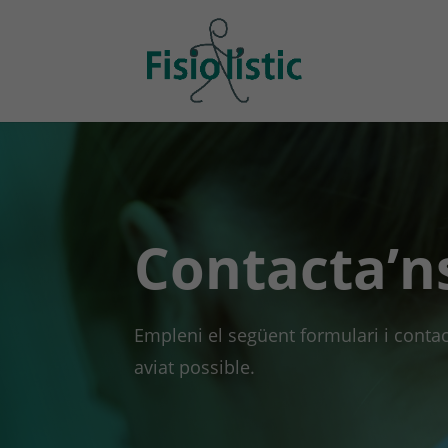
Contacta’n
Empleni el següent formulari i cont
aviat possible.