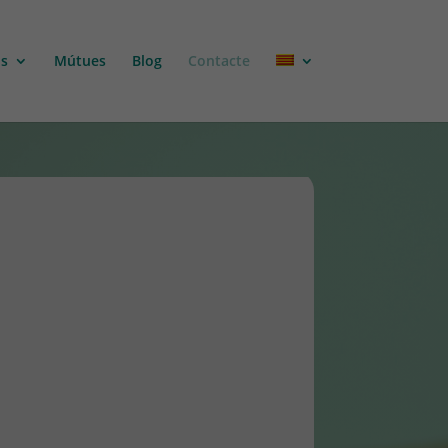
is
Mútues
Blog
Contacte