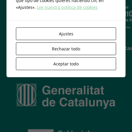
qué tipo de cookies quieres haciendo clic en
«Ajustes».
Lee nuestra política de cookies
Ajustes
Centro acredita
Rechazar todo
Aceptar todo